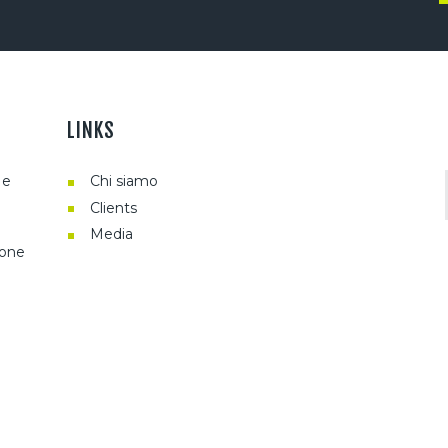
LINKS
 e
Chi siamo
Clients
Media
ione