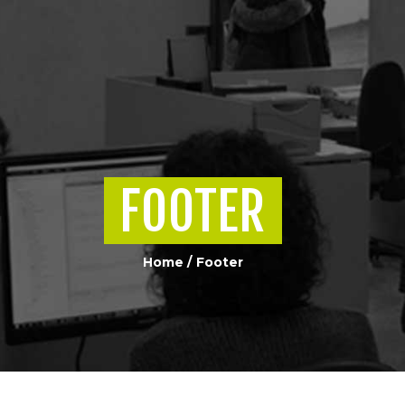
CHI SIAMO
COSA FACCIAMO
PORTFOLIO
EQUIPAGGIAMENTO
FOOTER
CONTATTI
Home
Footer