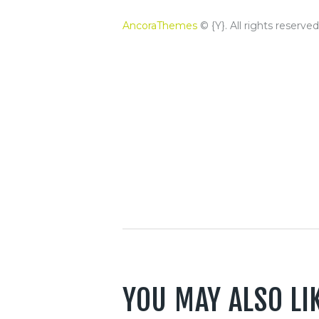
AncoraThemes
© {Y}. All rights reserved
YOU MAY ALSO LI