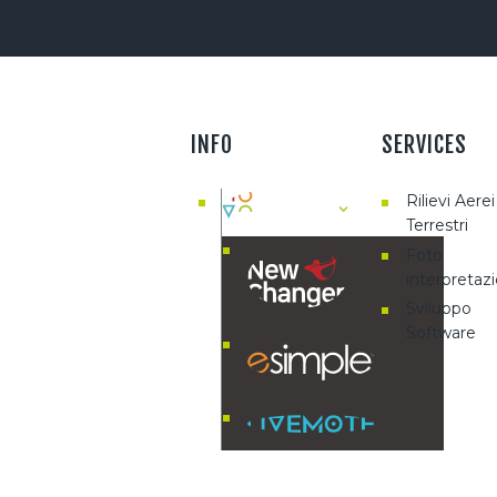
INFO
SERVICES
Rilievi Aerei
Terrestri
Foto
interpretaz
Sviluppo
Software