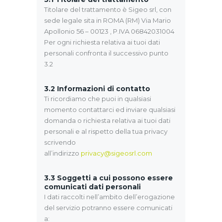
Titolare del trattamento è Sigeo srl, con
sede legale sita in ROMA (RM) Via Mario
Apollonio 56 – 00123 , P.IVA 06842031004
Per ogni richiesta relativa ai tuoi dati
personali confronta il successivo punto
3.2
3.2
Informazioni di contatto
Ti ricordiamo che puoi in qualsiasi
momento contattarci ed inviare qualsiasi
domanda o richiesta relativa ai tuoi dati
personali e al rispetto della tua privacy
scrivendo
all’indirizzo
privacy@sigeosrl.com
3.3 Soggetti a cui possono essere
comunicati dati personali
I dati raccolti nell’ambito dell’erogazione
del servizio potranno essere comunicati
a: