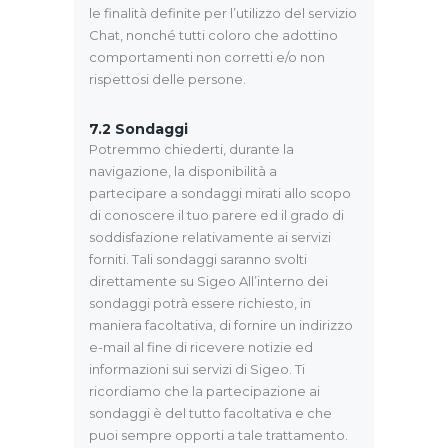
le finalità definite per l’utilizzo del servizio
Chat, nonché tutti coloro che adottino
comportamenti non corretti e/o non
rispettosi delle persone.
7.2
Sondaggi
Potremmo chiederti, durante la
navigazione, la disponibilità a
partecipare a sondaggi mirati allo scopo
di conoscere il tuo parere ed il grado di
soddisfazione relativamente ai servizi
forniti. Tali sondaggi saranno svolti
direttamente su Sigeo All’interno dei
sondaggi potrà essere richiesto, in
maniera facoltativa, di fornire un indirizzo
e-mail al fine di ricevere notizie ed
informazioni sui servizi di Sigeo. Ti
ricordiamo che la partecipazione ai
sondaggi è del tutto facoltativa e che
puoi sempre opporti a tale trattamento.