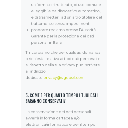
un formato strutturato, di uso comune
e leggibile da dispositivo automatico,
e di trasmetterli ad un altro titolare del
trattamento senza impedimenti
proporre reclamo presso l’Autorità
Garante per la protezione dei dati
personali in Italia
Ti ricordiamo che per qualsiasi domanda
o richiesta relativa ai tuoi dati personali e
al rispetto della tua privacy puoi scrivere
all’indirizzo
dedicato
privacy@sigeosrl.com
5. COME E PER QUANTO TEMPO I TUOI DATI
SARANNO CONSERVATI?
La conservazione dei dati personali
avverrà in forma cartacea e/o
elettronica/informatica e per il tempo