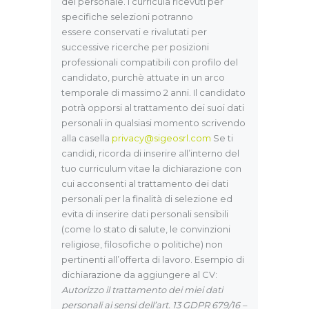
del personale. I curricula ricevuti per
specifiche selezioni potranno
essere conservati e rivalutati per
successive ricerche per posizioni
professionali compatibili con profilo del
candidato, purchè attuate in un arco
temporale di massimo 2 anni. Il candidato
potrà opporsi al trattamento dei suoi dati
personali in qualsiasi momento scrivendo
alla casella
privacy@sigeosrl.com
Se ti
candidi, ricorda di inserire all’interno del
tuo curriculum vitae la dichiarazione con
cui acconsenti al trattamento dei dati
personali per la finalità di selezione ed
evita di inserire dati personali sensibili
(come lo stato di salute, le convinzioni
religiose, filosofiche o politiche) non
pertinenti all’offerta di lavoro. Esempio di
dichiarazione da aggiungere al CV:
Autorizzo il trattamento dei miei dati
personali ai sensi dell’art. 13 GDPR 679/16 –