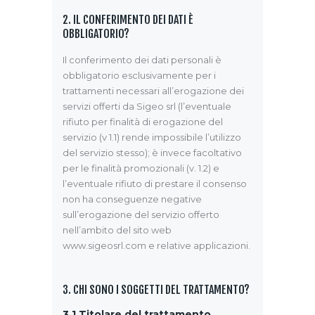
2. IL CONFERIMENTO DEI DATI È
OBBLIGATORIO?
Il conferimento dei dati personali è
obbligatorio esclusivamente per i
trattamenti necessari all’erogazione dei
servizi offerti da Sigeo srl (l’eventuale
rifiuto per finalità di erogazione del
servizio (v 1.1) rende impossibile l’utilizzo
del servizio stesso); è invece facoltativo
per le finalità promozionali (v. 1.2) e
l’eventuale rifiuto di prestare il consenso
non ha conseguenze negative
sull’erogazione del servizio offerto
nell’ambito del sito web
www.sigeosrl.com e relative applicazioni.
3. CHI SONO I SOGGETTI DEL TRATTAMENTO?
3.1
Titolare del trattamento