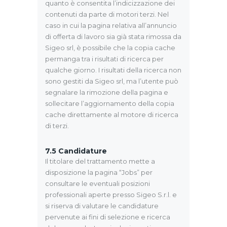
quanto è consentita l’indicizzazione dei
contenuti da parte di motori terzi. Nel
caso in cui la pagina relativa all’annuncio
di offerta di lavoro sia già stata rimossa da
Sigeo srl, è possibile che la copia cache
permanga tra i risultati di ricerca per
qualche giorno. I risultati della ricerca non
sono gestiti da Sigeo srl, ma l’utente può
segnalare la rimozione della pagina e
sollecitare l’aggiornamento della copia
cache direttamente al motore di ricerca
di terzi.
7.5
Candidature
Il titolare del trattamento mette a
disposizione la pagina “Jobs” per
consultare le eventuali posizioni
professionali aperte presso Sigeo S.r.l. e
si riserva di valutare le candidature
pervenute ai fini di selezione e ricerca