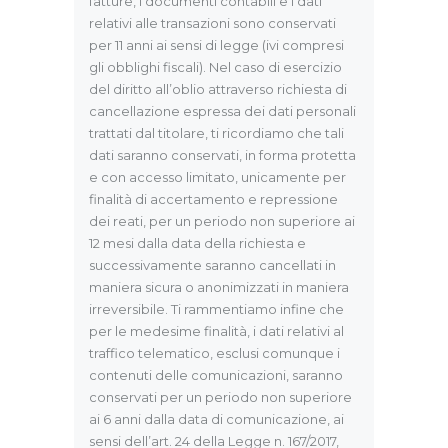
fatture, i documenti contabili e i dati
relativi alle transazioni sono conservati
per 11 anni ai sensi di legge (ivi compresi
gli obblighi fiscali). Nel caso di esercizio
del diritto all’oblio attraverso richiesta di
cancellazione espressa dei dati personali
trattati dal titolare, ti ricordiamo che tali
dati saranno conservati, in forma protetta
e con accesso limitato, unicamente per
finalità di accertamento e repressione
dei reati, per un periodo non superiore ai
12 mesi dalla data della richiesta e
successivamente saranno cancellati in
maniera sicura o anonimizzati in maniera
irreversibile. Ti rammentiamo infine che
per le medesime finalità, i dati relativi al
traffico telematico, esclusi comunque i
contenuti delle comunicazioni, saranno
conservati per un periodo non superiore
ai 6 anni dalla data di comunicazione, ai
sensi dell’art. 24 della Legge n. 167/2017,