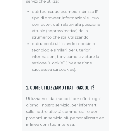
servizi che utilizzi:
dati tecnici: ad esempio indirizzo IP,
tipo di browser, informazioni sul tuo
computer, dati relativi alla posizione
attuale (approssimativa) dello
strumento che stai utilizzando;
dati raccolti utilizzando i cookie o
tecnologie similari: per ulteriori
informazioni, ti invitiamo a visitare la
sezione “Cookie” (link a sezione
successiva sui cookies).
1. COME UTILIZZIAMO I DATI RACCOLTI?
Utilizziamo i dati raccolti per offrirti ogni
giorno il nostro servizio, per informarti
sulle nostre attività commerciali o per
proporti un servizio più personalizzato ed
in linea con i tuoi interessi.