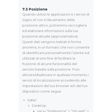
7.3
Posizione
Quando utilizzi le applicazioni e i servizi di
Sigeo srl con il rilevamento della
posizione attivo, potremmo raccogliere
ed elaborare informazioni sulla tua
posizione attuale (approssimativa).
Questi dati vengono trattati in forma
anonima, in un formato che non consente
di identificare personalmente l’utente ed
utilizzati al solo fine di facilitare la
fruizione di alcune funzionalità del
servizio basate sulla posizione. Puoi
attivare/disattivare in qualsiasi momento i
servizi di localizzazione accedendo alle
impostazioni del tuo browser e/o del tuo
dispositivo come segue:
Safari
Desktop
vai su “Preferenze” > “Siti web” >