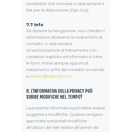
newsletter che riceverai ci sarà sempre il
link per la disiscrizione (Opt-Out).
7.7
info
Se durante la navigazione, vuoi chiederci
informazioni attraverso le nostre form di
contatto, ci sarà sempre
un’autorizzazione al trattamento con
consenso esplicito ed informato in tutte
le form. Potrai sempre opporti al
trattamento ai fini del contatto scrivendo
a
privacy@sigeosrl.com
.
8. L’INFORMATIVA SULLA PRIVACY PUÒ
SUBIRE MODIFICHE NEL TEMPO?
La presente informativa potrebbe essere
soggetta a modifiche. Qualora vengano
apportate sostanziali modifiche
all’utilizzo dei dati relativi all’utente da