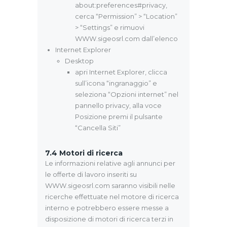
about:preferences#privacy,
cerca “Permission” > “Location”
> “Settings” e rimuovi
WWW.sigeosrl.com dall’elenco
Internet Explorer
Desktop
apri Internet Explorer, clicca
sull’icona “ingranaggio” e
seleziona “Opzioni internet” nel
pannello privacy, alla voce
Posizione premi il pulsante
“Cancella Siti”
7.4
Motori di ricerca
Le informazioni relative agli annunci per
le offerte di lavoro inseriti su
WWW.sigeosrl.com saranno visibili nelle
ricerche effettuate nel motore di ricerca
interno e potrebbero essere messe a
disposizione di motori di ricerca terzi in