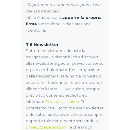
“Regolamento europeo sulla protezione
dei dati personali”.
Infine è necessario
apporre la propria
firma
subito dopo la dichiarazione
liberatoria.
7.6
Newsletter
Potremmo chiederti, durante la
navigazione, la disponibilità ad iscriverti
alla newsletter Sigeo srl, previo consenso
esplicito ed informato. Per l’erogazione
della newsletter ti sarà inoltre richiesto di
accettare il trasferimento della tua email
alla società Extra-UE Mailchimp, sempre
previo tuo consenso esplicito ed
informato
Privacy Mailchimp
Ti
ricordiamo che l’iscrizione alla newsletter
è del tutto facoltativa e che puoi sempre
opporti a tale trattamento scrivendo a
privacy@sigeosrl.com
, e che in ogni