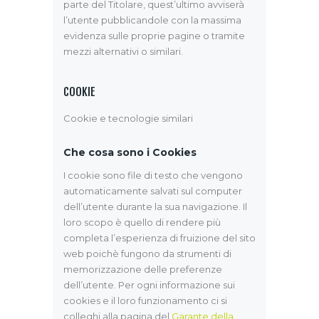
parte del Titolare, quest’ultimo avviserà
l’utente pubblicandole con la massima
evidenza sulle proprie pagine o tramite
mezzi alternativi o similari.
COOKIE
Cookie e tecnologie similari
Che cosa sono i Cookies
I cookie sono file di testo che vengono
automaticamente salvati sul computer
dell’utente durante la sua navigazione. Il
loro scopo è quello di rendere più
completa l’esperienza di fruizione del sito
web poichè fungono da strumenti di
memorizzazione delle preferenze
dell’utente. Per ogni informazione sui
cookies e il loro funzionamento ci si
colleghi alla pagina del
Garante della