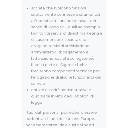
società che svolgono funzioni
strettamente connesse e strumentali
all’operatività – anche tecnica – dei
servizi di Sigeo s.r.l., quali ad esempio
fornitori di servizi di direct marketing e
di customer care, società che
erogano servizi di archiviazione,
amministrativi, di pagamento e
fatturazione, società collegate e/o
facenti parte di Sigeo s.r.l. che
forniscono componenti tecniche per
l’erogazione di alcune funzionalità del
servizio
enti ed autorità amministrative e
giudiziarie in virtù degli obblighi di
legge
I tuoi dati personali potrebbero essere
trasferiti al di fuori dell’Unione Europea
per essere trattati da alcuni dei nostri