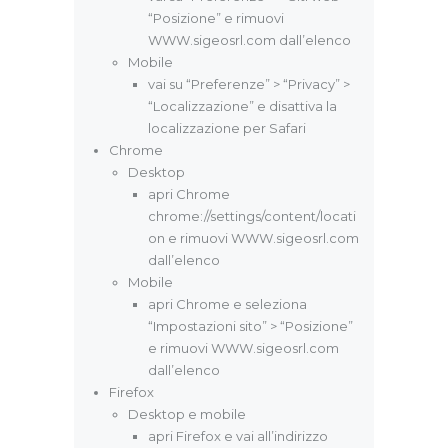
“Posizione” e rimuovi
WWW.sigeosrl.com dall’elenco
Mobile
vai su “Preferenze” > “Privacy” >
“Localizzazione” e disattiva la
localizzazione per Safari
Chrome
Desktop
apri Chrome
chrome://settings/content/locati
on e rimuovi WWW.sigeosrl.com
dall’elenco
Mobile
apri Chrome e seleziona
“Impostazioni sito” > “Posizione”
e rimuovi WWW.sigeosrl.com
dall’elenco
Firefox
Desktop e mobile
apri Firefox e vai all’indirizzo