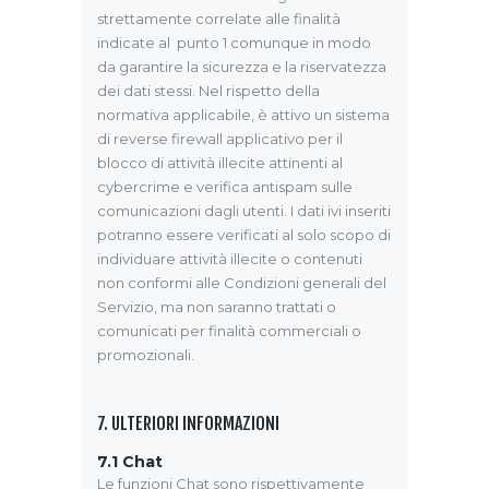
strettamente correlate alle finalità
indicate al punto 1 comunque in modo
da garantire la sicurezza e la riservatezza
dei dati stessi. Nel rispetto della
normativa applicabile, è attivo un sistema
di reverse firewall applicativo per il
blocco di attività illecite attinenti al
cybercrime e verifica antispam sulle
comunicazioni dagli utenti. I dati ivi inseriti
potranno essere verificati al solo scopo di
individuare attività illecite o contenuti
non conformi alle Condizioni generali del
Servizio, ma non saranno trattati o
comunicati per finalità commerciali o
promozionali.
7. ULTERIORI INFORMAZIONI
7.1
Chat
Le funzioni Chat sono rispettivamente