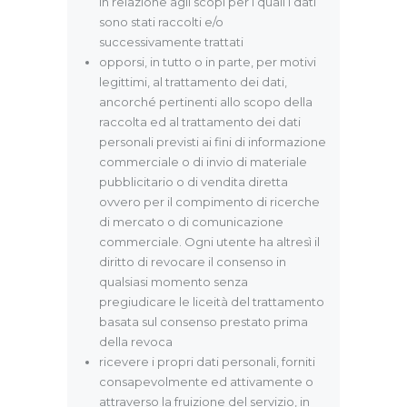
in relazione agli scopi per i quali i dati
sono stati raccolti e/o
successivamente trattati
opporsi, in tutto o in parte, per motivi
legittimi, al trattamento dei dati,
ancorché pertinenti allo scopo della
raccolta ed al trattamento dei dati
personali previsti ai fini di informazione
commerciale o di invio di materiale
pubblicitario o di vendita diretta
ovvero per il compimento di ricerche
di mercato o di comunicazione
commerciale. Ogni utente ha altresì il
diritto di revocare il consenso in
qualsiasi momento senza
pregiudicare le liceità del trattamento
basata sul consenso prestato prima
della revoca
ricevere i propri dati personali, forniti
consapevolmente ed attivamente o
attraverso la fruizione del servizio, in