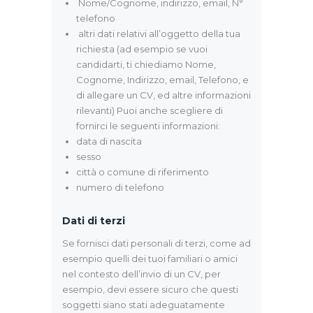
Nome/Cognome, indirizzo, email, N°
telefono
altri dati relativi all’oggetto della tua
richiesta (ad esempio se vuoi
candidarti, ti chiediamo Nome,
Cognome, Indirizzo, email, Telefono, e
di allegare un CV, ed altre informazioni
rilevanti) Puoi anche scegliere di
fornirci le seguenti informazioni:
data di nascita
sesso
città o comune di riferimento
numero di telefono
Dati di terzi
Se fornisci dati personali di terzi, come ad
esempio quelli dei tuoi familiari o amici
nel contesto dell’invio di un CV, per
esempio, devi essere sicuro che questi
soggetti siano stati adeguatamente