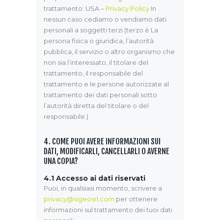
trattamento: USA –
Privacy Policy
In
nessun caso cediamo o vendiamo dati
personali a soggetti terzi (terzo è La
persona fisica o giuridica, l’autorità
pubblica, il servizio o altro organismo che
non sia l’interessato, il titolare del
trattamento, il responsabile del
trattamento e le persone autorizzate al
trattamento dei dati personali sotto
l’autorità diretta del titolare o del
responsabile.)
4. COME PUOI AVERE INFORMAZIONI SUI
DATI, MODIFICARLI, CANCELLARLI O AVERNE
UNA COPIA?
4.1 Accesso ai dati riservati
Puoi, in qualsiasi momento, scrivere a
privacy@sigeosrl.com
per ottenere
informazioni sul trattamento dei tuoi dati