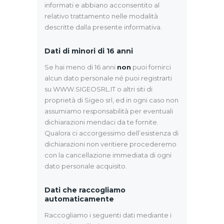
informati e abbiano acconsentito al
relativo trattamento nelle modalità
descritte dalla presente informativa.
Dati di minori di 16 anni
Se hai meno di 16 anni
non
puoi fornirci
alcun dato personale né puoi registrarti
su WWW.SIGEOSRL.IT o altri siti di
proprietà di Sigeo srl, ed in ogni caso non
assumiamo responsabilità per eventuali
dichiarazioni mendaci da te fornite.
Qualora ci accorgessimo dell’esistenza di
dichiarazioni non veritiere procederemo
con la cancellazione immediata di ogni
dato personale acquisito.
Dati che raccogliamo
automaticamente
Raccogliamo i seguenti dati mediante i