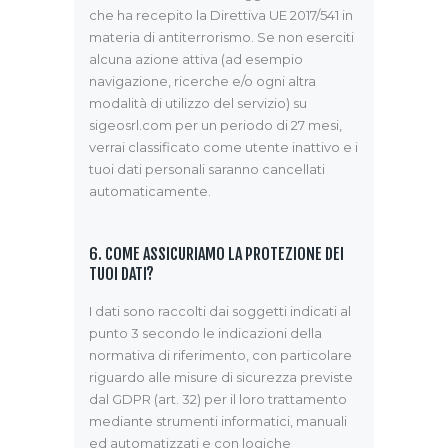
che ha recepito la Direttiva UE 2017/541 in
materia di antiterrorismo. Se non eserciti
alcuna azione attiva (ad esempio
navigazione, ricerche e/o ogni altra
modalità di utilizzo del servizio) su
sigeosrl.com per un periodo di 27 mesi,
verrai classificato come utente inattivo e i
tuoi dati personali saranno cancellati
automaticamente.
6. COME ASSICURIAMO LA PROTEZIONE DEI
TUOI DATI?
I dati sono raccolti dai soggetti indicati al
punto 3 secondo le indicazioni della
normativa di riferimento, con particolare
riguardo alle misure di sicurezza previste
dal GDPR (art. 32) per il loro trattamento
mediante strumenti informatici, manuali
ed automatizzati e con logiche