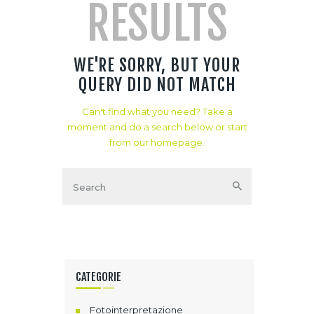
RESULTS
WE'RE SORRY, BUT YOUR
QUERY DID NOT MATCH
Can't find what you need? Take a
moment and do a search below or start
from
our homepage
.
CATEGORIE
Fotointerpretazione