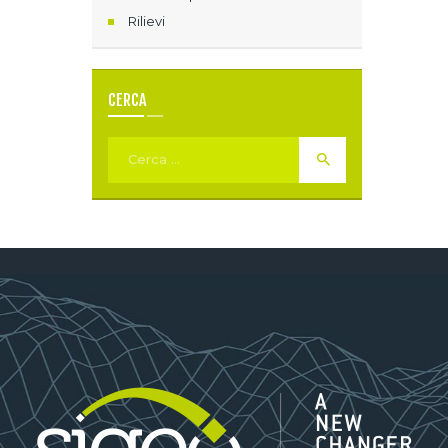
Rilievi
CERCA